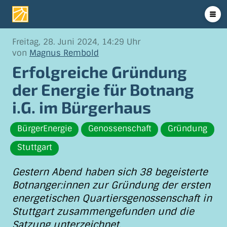
Freitag, 28. Juni 2024, 14:29 Uhr
von
Magnus Rembold
Erfolgreiche Gründung
der Energie für Botnang
i.G. im Bürgerhaus
BürgerEnergie
Genossenschaft
Gründung
Stuttgart
Gestern Abend haben sich 38 begeisterte
Botnanger:innen zur Gründung der ersten
energetischen Quartiersgenossenschaft in
Stuttgart zusammengefunden und die
Satzung unterzeichnet.