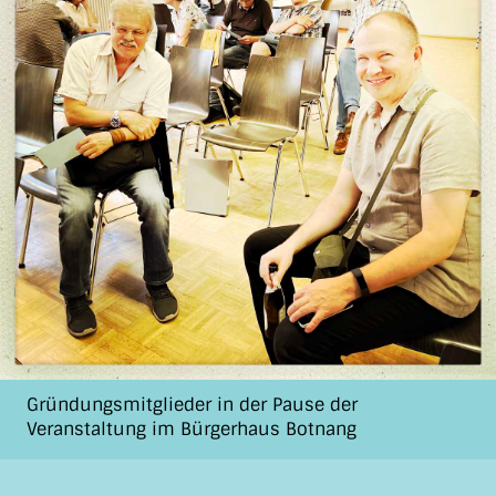
Gründungsmitglieder in der Pause der
Veranstaltung im Bürgerhaus Botnang