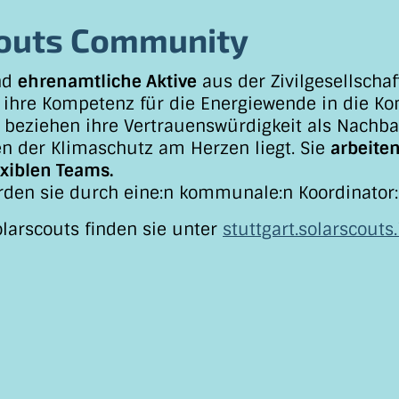
outs Community
nd
ehrenamtliche Aktive
aus der Zivilgesellschaft
ihre Kompetenz für die Energiewende in die 
e beziehen ihre Vertrauenswürdigkeit als Nachb
n der Klimaschutz am Herzen liegt. Sie
arbeite
exiblen Teams.
rden sie durch eine:n kommunale:n Koordinator:
olarscouts finden sie unter
stuttgart.solarscouts.