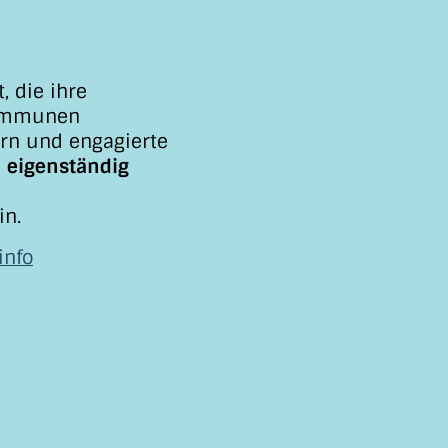
, die ihre
Kommunen
arn und engagierte
n eigenständig
in.
info