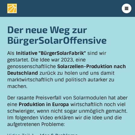
Der neue Weg zur
BürgerSolarOffensive
Als
Initiative "BürgerSolarFabrik"
sind wir
gestartet. Die Idee war 2023, eine
genossenschaftliche
Solarzellen-Produktion nach
Deutschland
zurück zu holen und uns damit
marktwirtschaftlich und politisch autarker zu
machen.
Der rasante Preisverfall von Solarmodulen hat aber
eine
Produktion in Europa
wirtschaftlich noch viel
schwieriger, wenn nicht sogar unmöglich gemacht.
Im folgenden Video erklären wir die Idee und die
aufgetretenen Probleme: