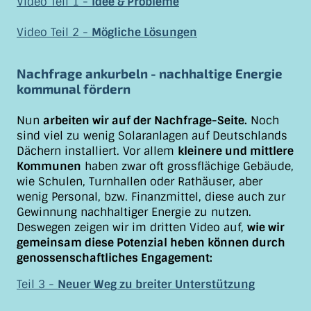
Video Teil 1 -
Idee & Probleme
Video Teil 2 -
Mögliche Lösungen
Nachfrage ankurbeln - nachhaltige Energie
kommunal fördern
Nun
arbeiten wir auf der Nachfrage-Seite.
Noch
sind viel zu wenig Solaranlagen auf Deutschlands
Dächern installiert. Vor allem
kleinere und mittlere
Kommunen
haben zwar oft grossflächige Gebäude,
wie Schulen, Turnhallen oder Rathäuser, aber
wenig Personal, bzw. Finanzmittel, diese auch zur
Gewinnung nachhaltiger Energie zu nutzen.
Deswegen zeigen wir im dritten Video auf,
wie wir
gemeinsam diese Potenzial heben können durch
genossenschaftliches Engagement:
Teil 3 -
Neuer Weg zu breiter Unterstützung